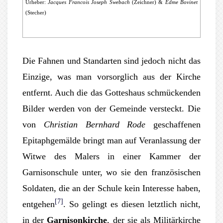
Urheber:
Jacques Francois Joseph Swebach
(Zeichner) &
Edme Bovinet
(Stecher)
Die Fahnen und Standarten sind jedoch nicht das
Einzige, was man vorsorglich aus der Kirche
entfernt. Auch die das Gotteshaus schmückenden
Bilder werden von der Gemeinde versteckt. Die
von
Christian Bernhard Rode
geschaffenen
Epitaphgemälde bringt man auf Veranlassung der
Witwe des Malers in einer Kammer der
Garnisonschule unter, wo sie den französischen
Soldaten, die an der Schule kein Interesse haben,
[7]
entgehen
. So gelingt es diesen letztlich nicht,
in der
Garnisonkirche
, der sie als Militärkirche