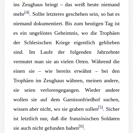
ins Zeughaus bringt – das weiß heute niemand
[4]
mehr
. Sollte letzteres geschehen sein, so hat es
niemand dokumentiert. Bis zum heutigen Tag ist
es ein ungelöstes Geheimnis, wo die Trophäen
der Schlesischen Kriege eigentlich geblieben
sind. Im Laufe der folgenden Jahrzehnte
vermutet man sie an vielen Orten. Während die
einen sie – wie bereits erwähnt – bei den
Trophäen im Zeughaus wähnen, meinen andere,
sie seien verlorengegangen. Wieder andere
wollen sie auf dem Garnisonfriedhof suchen,
[5]
wissen aber nicht, wo sie graben sollen
. Sicher
ist letztlich nur, daß die französischen Soldaten
[6]
sie auch nicht gefunden haben
.