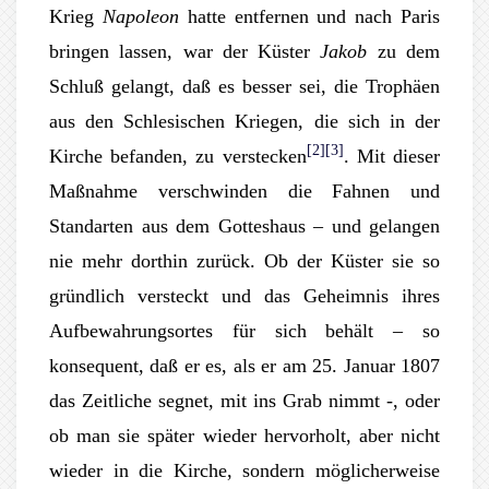
Krieg
Napoleon
hatte entfernen und nach Paris
bringen lassen, war der Küster
Jakob
zu dem
Schluß gelangt, daß es besser sei, die Trophäen
aus den Schlesischen Kriegen, die sich in der
[2]
[3]
Kirche befanden, zu verstecken
. Mit dieser
Maßnahme verschwinden die Fahnen und
Standarten aus dem Gotteshaus – und gelangen
nie mehr dorthin zurück. Ob der Küster sie so
gründlich versteckt und das Geheimnis ihres
Aufbewahrungsortes für sich behält – so
konsequent, daß er es, als er am 25. Januar 1807
das Zeitliche segnet, mit ins Grab nimmt -, oder
ob man sie später wieder hervorholt, aber nicht
wieder in die Kirche, sondern möglicherweise