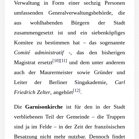
Verwaltung in Form einer sechzig Personen
umfassenden Generalverwaltungsbehörde, die
aus wohlhabenden Bürgern der Stadt
zusammengesetzt ist und ein siebenköpfiges
Komitee zu bestimmen hat – das sogenannte
Comité administratif
-, das den bisherigen
[10]
[11]
Magistrat ersetzt
und dem unter anderem
auch der Maurermeister sowie Gründer und
Leiter der Berliner Singakademie,
Carl
[12]
Friedrich Zelter
, angehört
.
Die
Garnisonkirche
ist für den in der Stadt
verbliebenen Teil der Gemeinde – die Truppen
sind ja im Felde – in der Zeit der französischen
Besatzung nicht mehr nutzbar. Dennoch findet