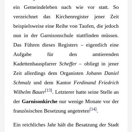
ein Gemeindeleben nach wie vor statt. So
verzeichnet das Kirchenregister jener Zeit
beispielsweise eine Reihe von Taufen, die jedoch
nun in der Garnisonschule stattfinden müssen.
Das Führen dieses Registers – eigentlich eine
Aufgabe für den amtierenden
Kadettenhauspfarrer
Scheffer
– obliegt in jener
Zeit allerdings dem Organisten
Johann Daniel
Schmalz
und dem Kantor
Ferdinand Friedrich
[13]
Wilhelm Bauer
. Letzterer hatte seine Stelle an
der
Garnisonkirche
nur wenige Monate vor der
[14]
französischen Besetzung angetreten
.
Ein reichliches Jahr hält die Besatzung der Stadt