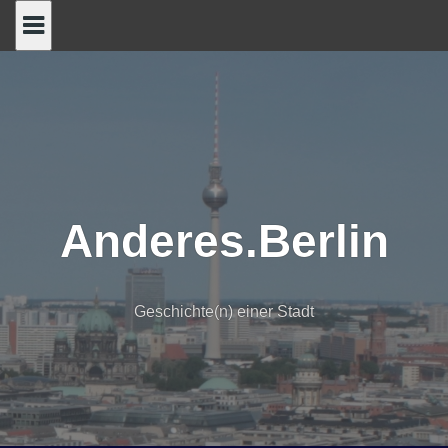
Skip
to
content
Anderes.Berlin
Geschichte(n) einer Stadt