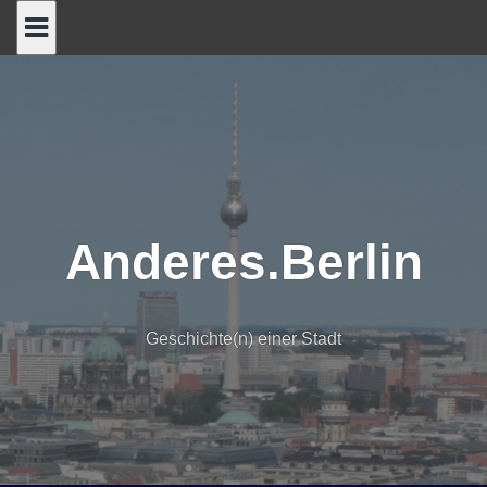
Skip
to
content
Anderes.Berlin
Geschichte(n) einer Stadt