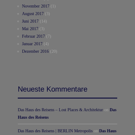
November 2017
(1)
August 2017
(3)
Juni 2017
(14)
Mai 2017
(3)
Februar 2017
(7)
Januar 2017
(4)
Dezember 2016
(20)
Neueste Kommentare
Das Haus des Reisens – Lost Places & Architektur
on
Das
Haus des Reisens
Das Haus des Reisens | BERLIN Metropolis
on
Das Haus