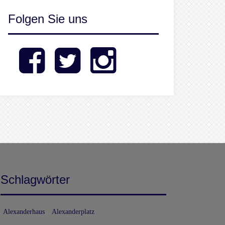
Folgen Sie uns
Facebook
Twitter
Instagram
Schlagwörter
Alexanderhaus
Alexanderplatz