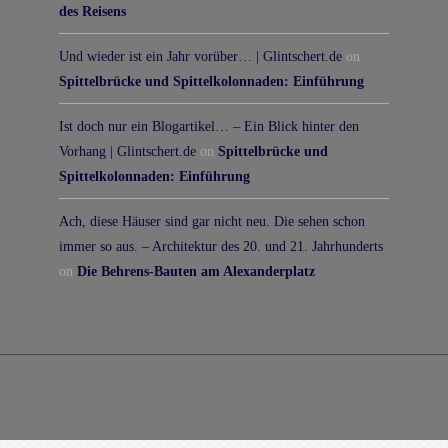
des Reisens
Und wieder ist ein Jahr vorüber… | Glintschert.de
on
Spittelbrücke und Spittelkolonnaden: Einführung
Ist doch nur ein Blogartikel… – Ein Blick hinter den
Vorhang | Glintschert.de
on
Spittelbrücke und
Spittelkolonnaden: Einführung
Ach, diese Häuser sind gar nicht neu. Die sehen schon
immer so aus. – Architektur des 20. und 21. Jahrhunderts
on
Die Behrens-Bauten am Alexanderplatz