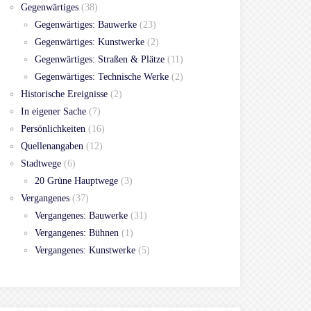
Gegenwärtiges
(38)
Gegenwärtiges: Bauwerke
(23)
Gegenwärtiges: Kunstwerke
(2)
Gegenwärtiges: Straßen & Plätze
(11)
Gegenwärtiges: Technische Werke
(2)
Historische Ereignisse
(2)
In eigener Sache
(7)
Persönlichkeiten
(16)
Quellenangaben
(12)
Stadtwege
(6)
20 Grüne Hauptwege
(3)
Vergangenes
(37)
Vergangenes: Bauwerke
(31)
Vergangenes: Bühnen
(1)
Vergangenes: Kunstwerke
(5)