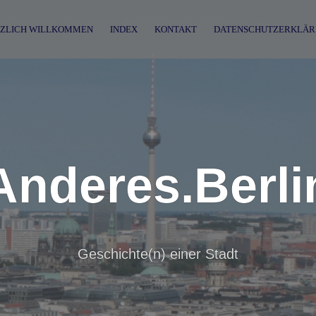
ZLICH WILLKOMMEN
INDEX
KONTAKT
DATENSCHUTZERKLÄR
Anderes.Berli
Geschichte(n) einer Stadt