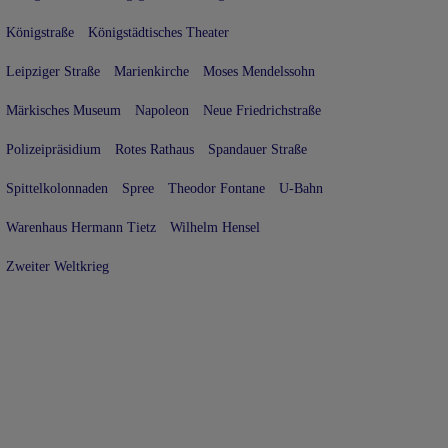
Königstraße
Königstädtisches Theater
Leipziger Straße
Marienkirche
Moses Mendelssohn
Märkisches Museum
Napoleon
Neue Friedrichstraße
Polizeipräsidium
Rotes Rathaus
Spandauer Straße
Spittelkolonnaden
Spree
Theodor Fontane
U-Bahn
Warenhaus Hermann Tietz
Wilhelm Hensel
Zweiter Weltkrieg