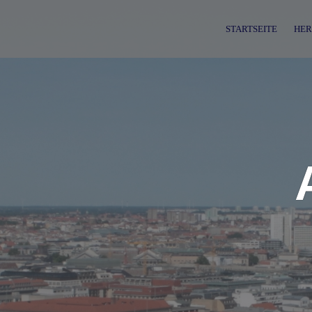
Skip
to
STARTSEITE
HER
content