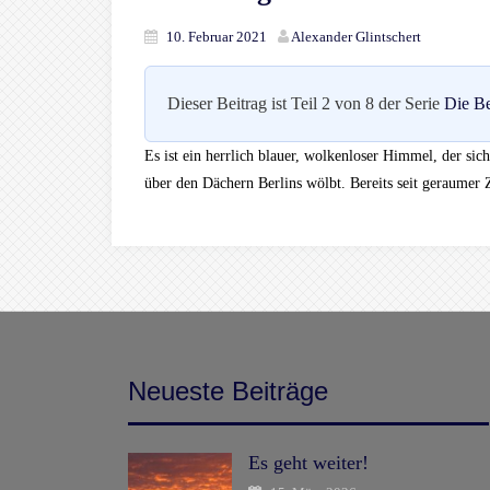
10. Februar 2021
Alexander Glintschert
Dieser Beitrag ist Teil 2 von 8 der Serie
Die Be
Es ist ein herrlich blauer, wolkenloser Himmel, der s
über den Dächern Berlins wölbt. Bereits seit geraumer Z
Neueste Beiträge
Es geht weiter!