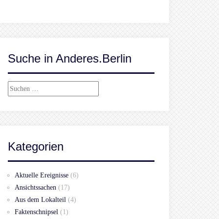
Suche in Anderes.Berlin
Suchen
nach:
Kategorien
Aktuelle Ereignisse
(6)
Ansichtssachen
(17)
Aus dem Lokalteil
(4)
Faktenschnipsel
(1)