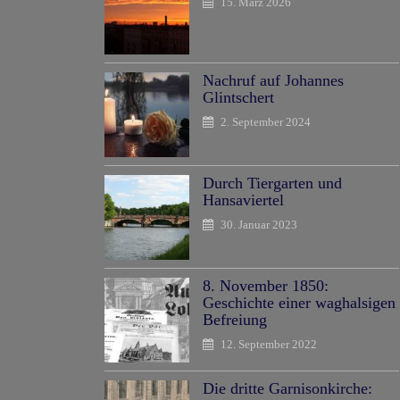
15. März 2026
Nachruf auf Johannes
Glintschert
2. September 2024
Durch Tiergarten und
Hansaviertel
30. Januar 2023
8. November 1850:
Geschichte einer waghalsigen
Befreiung
12. September 2022
Die dritte Garnisonkirche: