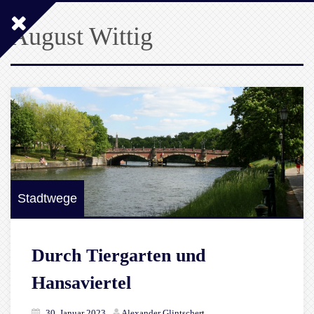
August Wittig
Stadtwege
Durch Tiergarten und
Hansaviertel
30. Januar 2023
Alexander Glintschert