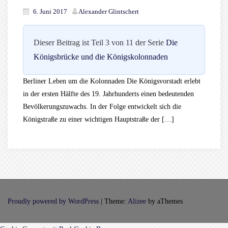
6. Juni 2017
Alexander Glintschert
Dieser Beitrag ist Teil 3 von 11 der Serie
Die
Königsbrücke und die Königskolonnaden
Berliner Leben um die Kolonnaden Die Königsvorstadt erlebt
in der ersten Hälfte des 19. Jahrhunderts einen bedeutenden
Bevölkerungszuwachs. In der Folge entwickelt sich die
Königstraße zu einer wichtigen Hauptstraße der […]
Proudly powered by WordPress
|
Theme:
Alizee
by aThemes