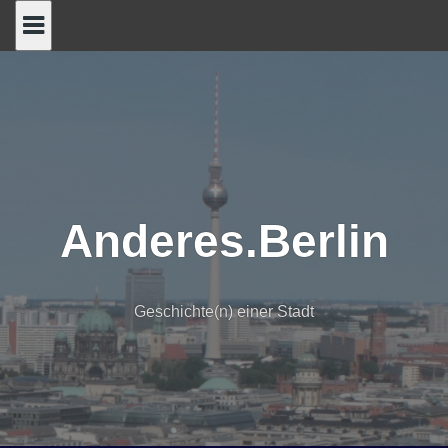
Skip
to
content
Anderes.Berlin
Geschichte(n) einer Stadt