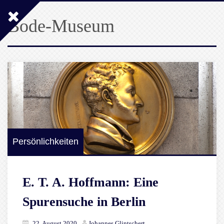
Bode-Museum
Persönlichkeiten
E. T. A. Hoffmann: Eine
Spurensuche in Berlin
22. August 2020
Johannes Glintschert