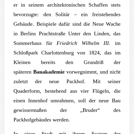
er in seinem architektonischen Schaffen stets
bevorzugte: den Solitär – ein freistehendes
Gebäude. Beispiele dafür sind die Neue Wache
in Berlins Prachtstraße Unter den Linden, das
Sommerhaus für
Friedrich Wilhelm III.
im
Schloßpark Charlottenburg von 1824, das im
Kleinen bereits den Grundriß der
späteren
Bauakademie
vorwegnimmt, und nicht
zuletzt der neue Packhof. Mit seiner
Quaderform, bestehend aus vier Flügeln, die
einen Innenhof umrahmen, soll der neue Bau
gewissermaßen der „Bruder“ des
Packhofgebäudes werden.
In einer Stadt mit ihrem System der