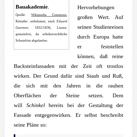
Bauakademie
.
Hervorhebungen
Quelle:
Wikimedia Commons
,
großen Wert. Auf
Künstler: unbekannt, nach
Eduard
seinen Studienreisen
Gaertner
, 1832/1836, Lizenz:
gemeinfrei, da urheberrechtliche
durch Europa hatte
Schutzfrist abgelaufen.
er feststellen
können, daß reine
Backsteinfassaden mit der Zeit oft trostlos
wirken. Der Grund dafür sind Staub und Ruß,
die sich mit den Jahren in die rauhen
Oberflächen der Steine setzen. Dem
will
Schinkel
bereits bei der Gestaltung der
Fassade entgegenwirken. Er selbst beschreibt
seine Pläne so: