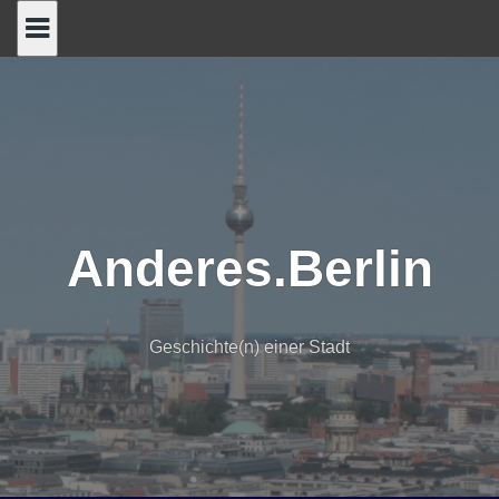
Skip
to
content
Anderes.Berlin
Geschichte(n) einer Stadt