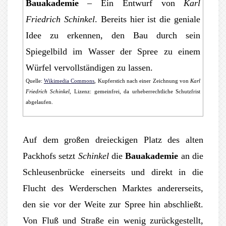
Bauakademie
– Ein Entwurf von
Karl
Friedrich Schinkel
. Bereits hier ist die geniale
Idee zu erkennen, den Bau durch sein
Spiegelbild im Wasser der Spree zu einem
Würfel vervollständigen zu lassen.
Quelle:
Wikimedia Commons
, Kupferstich nach einer Zeichnung von
Karl
Friedrich Schinkel
, Lizenz: gemeinfrei, da urheberrechtliche Schutzfrist
abgelaufen.
Auf dem großen dreieckigen Platz des alten
Packhofs setzt
Schinkel
die
Bauakademie
an die
Schleusenbrücke einerseits und direkt in die
Flucht des Werderschen Marktes andererseits,
den sie vor der Weite zur Spree hin abschließt.
Von Fluß und Straße ein wenig zurückgestellt,