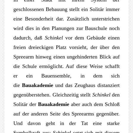
geschlossenen Bebauung stellt ein Solitär immer
eine Besonderheit dar. Zusätzlich unterstrichen
wird dies in den Planungen zur Bauschule noch
dadurch, daß
Schinkel
vor dem Gebäude einen
freien dreieckigen Platz vorsieht, der über den
Spreearm hinweg einen ungehinderten Blick auf
die Schule ermöglicht. Auf diese Weise schafft
er ein Bauensemble, in dem sich
die
Bauakademie
und das Zeughaus distanziert
gegenüberstehen. Gleichzeitig stellt
Schinkel
den
Solitär der
Bauakademie
aber auch dem Schloß
auf der anderen Seite des Spreearms gegenüber.
Und davon geht in der Tat eine starke
Symbolkraft aus:
Schinkel
setzt sich mit diesem