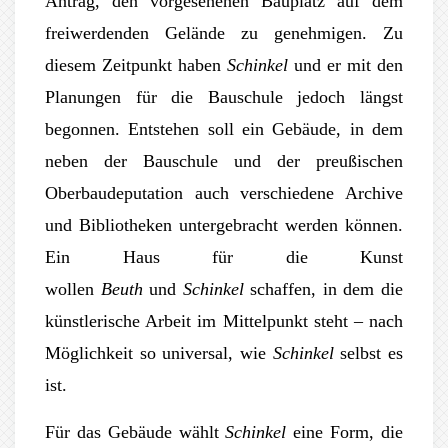
Antrag, den vorgesehenen Bauplatz auf dem
freiwerdenden Gelände zu genehmigen. Zu
diesem Zeitpunkt haben
Schinkel
und er
mit den
Planungen für die Bauschule jedoch längst
begonnen. Entstehen soll ein Gebäude, in dem
neben der Bauschule und der preußischen
Oberbaudeputation auch verschiedene Archive
und Bibliotheken untergebracht werden können.
Ein Haus für die Kunst
wollen
Beuth
und
Schinkel
schaffen, in dem die
künstlerische Arbeit im Mittelpunkt steht – nach
Möglichkeit so universal, wie
Schinkel
selbst es
ist.
Für das Gebäude wählt
Schinkel
eine Form, die