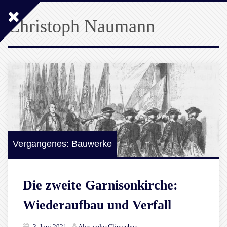
Christoph Naumann
Vergangenes: Bauwerke
Die zweite Garnisonkirche:
Wiederaufbau und Verfall
3. Juni 2021
Alexander Glintschert