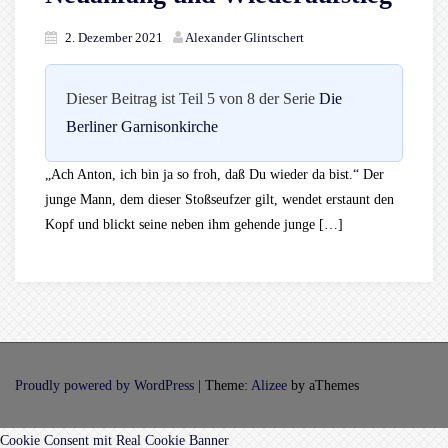
2. Dezember 2021
Alexander Glintschert
Dieser Beitrag ist Teil 5 von 8 der Serie
Die
Berliner Garnisonkirche
„Ach Anton, ich bin ja so froh, daß Du wieder da bist.“ Der
junge Mann, dem dieser Stoßseufzer gilt, wendet erstaunt den
Kopf und blickt seine neben ihm gehende junge […]
Proudly powered by WordPress
|
Theme:
Alizee
by aThemes
Cookie Consent mit Real Cookie Banner