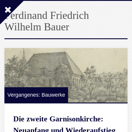
Ferdinand Friedrich
Wilhelm Bauer
Vergangenes: Bauwerke
Die zweite Garnisonkirche:
Neuanfang und Wiederaufstieg