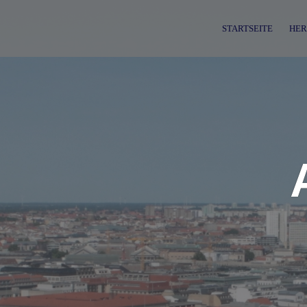
Skip
to
STARTSEITE
HER
content