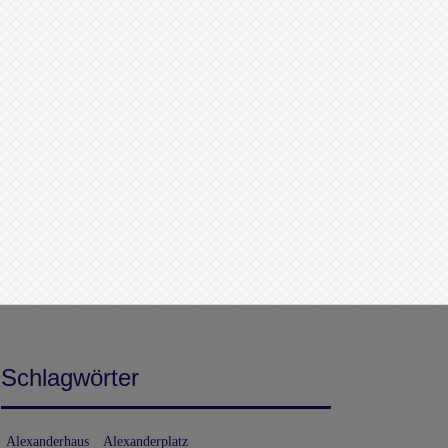
Schlagwörter
Alexanderhaus
Alexanderplatz