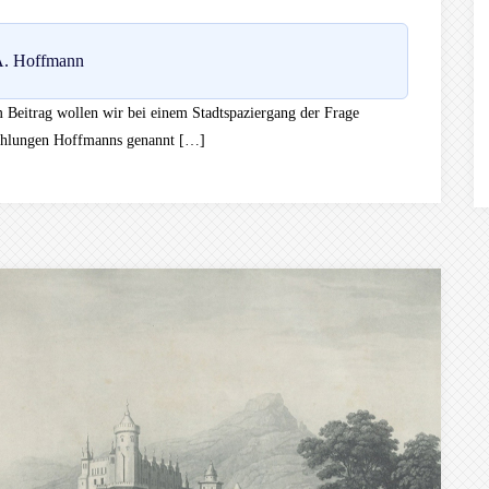
A. Hoffmann
m Beitrag wollen wir bei einem Stadtspaziergang der Frage
rzählungen Hoffmanns genannt […]