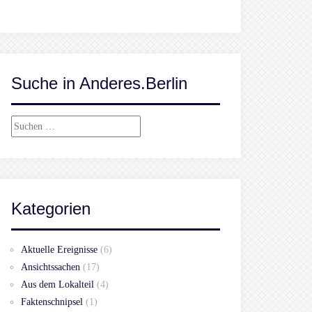
Suche in Anderes.Berlin
Suchen
nach:
Kategorien
Aktuelle Ereignisse
(6)
Ansichtssachen
(17)
Aus dem Lokalteil
(4)
Faktenschnipsel
(1)