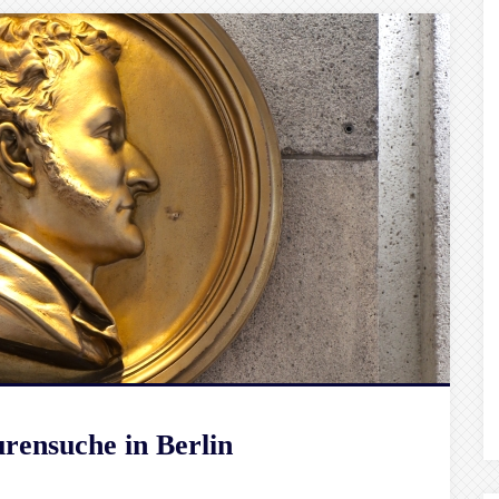
rensuche in Berlin