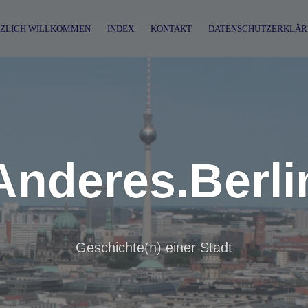
ZLICH WILLKOMMEN
INDEX
KONTAKT
DATENSCHUTZERKLÄR
Anderes.Berli
Geschichte(n) einer Stadt