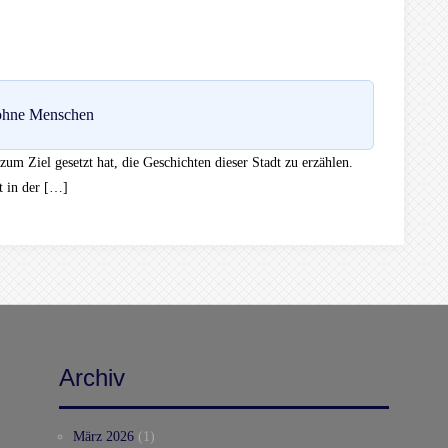
 ohne Menschen
zum Ziel gesetzt hat, die Geschichten dieser Stadt zu erzählen.
t in der […]
Archiv
März 2026
(1)