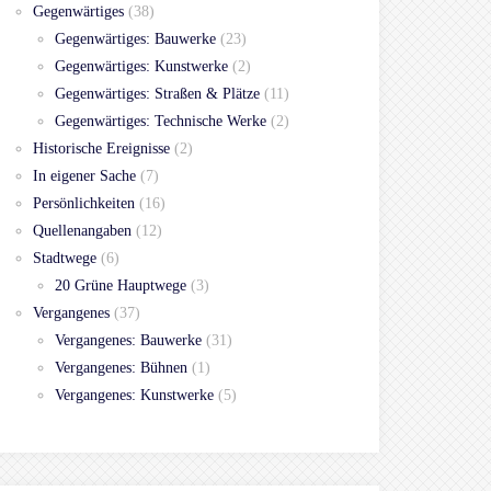
Gegenwärtiges
(38)
Gegenwärtiges: Bauwerke
(23)
Gegenwärtiges: Kunstwerke
(2)
Gegenwärtiges: Straßen & Plätze
(11)
Gegenwärtiges: Technische Werke
(2)
Historische Ereignisse
(2)
In eigener Sache
(7)
Persönlichkeiten
(16)
Quellenangaben
(12)
Stadtwege
(6)
20 Grüne Hauptwege
(3)
Vergangenes
(37)
Vergangenes: Bauwerke
(31)
Vergangenes: Bühnen
(1)
Vergangenes: Kunstwerke
(5)