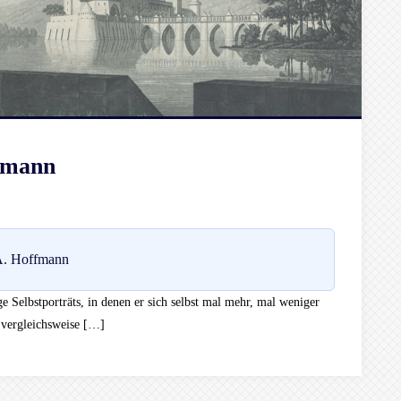
ffmann
A. Hoffmann
 Selbstporträts, in denen er sich selbst mal mehr, mal weniger
 vergleichsweise […]