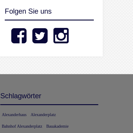
Folgen Sie uns
Facebook
Twitter
Instagram
Schlagwörter
Alexanderhaus
Alexanderplatz
Bahnhof Alexanderplatz
Bauakademie