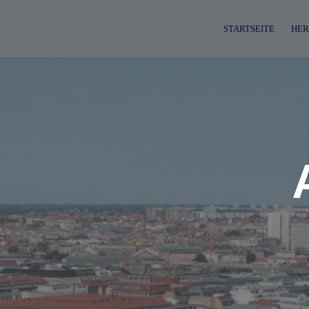
Skip
to
STARTSEITE
HER
content