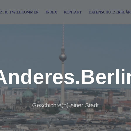
ZLICH WILLKOMMEN
INDEX
KONTAKT
DATENSCHUTZERKLÄR
Anderes.Berli
Geschichte(n) einer Stadt