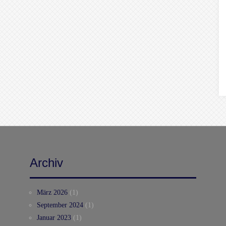
Archiv
März 2026
(1)
September 2024
(1)
Januar 2023
(1)