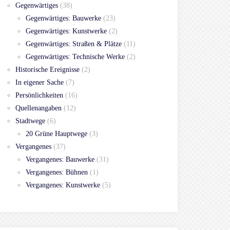
Gegenwärtiges
(38)
Gegenwärtiges: Bauwerke
(23)
Gegenwärtiges: Kunstwerke
(2)
Gegenwärtiges: Straßen & Plätze
(11)
Gegenwärtiges: Technische Werke
(2)
Historische Ereignisse
(2)
In eigener Sache
(7)
Persönlichkeiten
(16)
Quellenangaben
(12)
Stadtwege
(6)
20 Grüne Hauptwege
(3)
Vergangenes
(37)
Vergangenes: Bauwerke
(31)
Vergangenes: Bühnen
(1)
Vergangenes: Kunstwerke
(5)