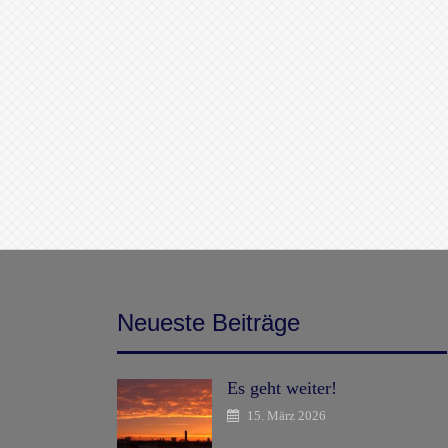
Neueste Beiträge
Es geht weiter!
15. März 2026