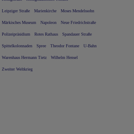
Leipziger Straße
Marienkirche
Moses Mendelssohn
Märkisches Museum
Napoleon
Neue Friedrichstraße
Polizeipräsidium
Rotes Rathaus
Spandauer Straße
Spittelkolonnaden
Spree
Theodor Fontane
U-Bahn
Warenhaus Hermann Tietz
Wilhelm Hensel
Zweiter Weltkrieg