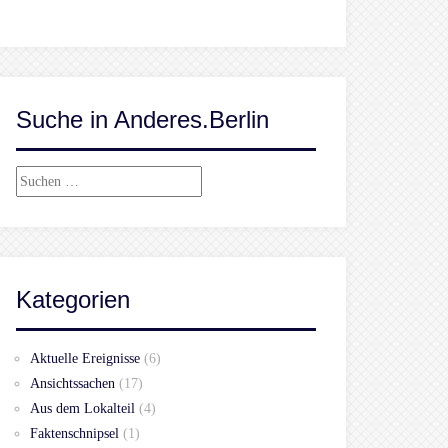
Suche in Anderes.Berlin
Suchen
nach:
Kategorien
Aktuelle Ereignisse
(6)
Ansichtssachen
(17)
Aus dem Lokalteil
(4)
Faktenschnipsel
(1)