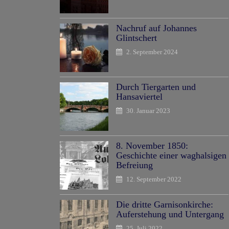
Nachruf auf Johannes
Glintschert
2. September 2024
Durch Tiergarten und
Hansaviertel
30. Januar 2023
8. November 1850:
Geschichte einer waghalsigen
Befreiung
12. September 2022
Die dritte Garnisonkirche:
Auferstehung und Untergang
25. Juli 2022