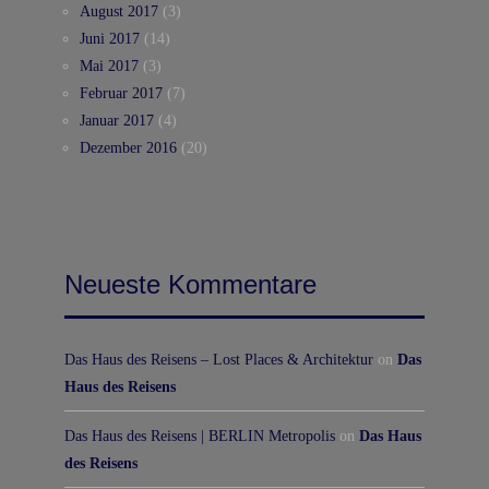
August 2017
(3)
Juni 2017
(14)
Mai 2017
(3)
Februar 2017
(7)
Januar 2017
(4)
Dezember 2016
(20)
Neueste Kommentare
Das Haus des Reisens – Lost Places & Architektur
on
Das
Haus des Reisens
Das Haus des Reisens | BERLIN Metropolis
on
Das Haus
des Reisens