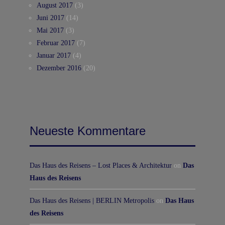
August 2017
(3)
Juni 2017
(14)
Mai 2017
(3)
Februar 2017
(7)
Januar 2017
(4)
Dezember 2016
(20)
Neueste Kommentare
Das Haus des Reisens – Lost Places & Architektur
on
Das
Haus des Reisens
Das Haus des Reisens | BERLIN Metropolis
on
Das Haus
des Reisens