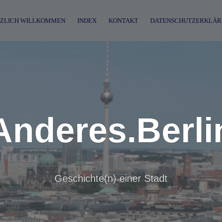
ZLICH WILLKOMMEN
INDEX
KONTAKT
DATENSCHUTZERKLÄR
Anderes.Berli
Geschichte(n) einer Stadt