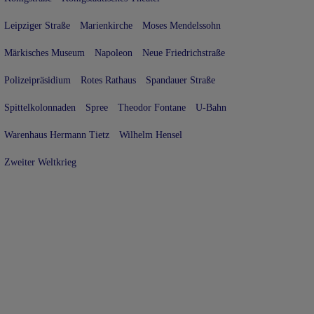
Leipziger Straße
Marienkirche
Moses Mendelssohn
Märkisches Museum
Napoleon
Neue Friedrichstraße
Polizeipräsidium
Rotes Rathaus
Spandauer Straße
Spittelkolonnaden
Spree
Theodor Fontane
U-Bahn
Warenhaus Hermann Tietz
Wilhelm Hensel
Zweiter Weltkrieg