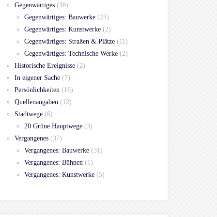
Gegenwärtiges
(38)
Gegenwärtiges: Bauwerke
(23)
Gegenwärtiges: Kunstwerke
(2)
Gegenwärtiges: Straßen & Plätze
(11)
Gegenwärtiges: Technische Werke
(2)
Historische Ereignisse
(2)
In eigener Sache
(7)
Persönlichkeiten
(16)
Quellenangaben
(12)
Stadtwege
(6)
20 Grüne Hauptwege
(3)
Vergangenes
(37)
Vergangenes: Bauwerke
(31)
Vergangenes: Bühnen
(1)
Vergangenes: Kunstwerke
(5)