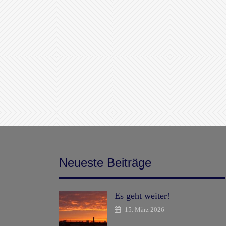
Neueste Beiträge
Es geht weiter!
15. März 2026