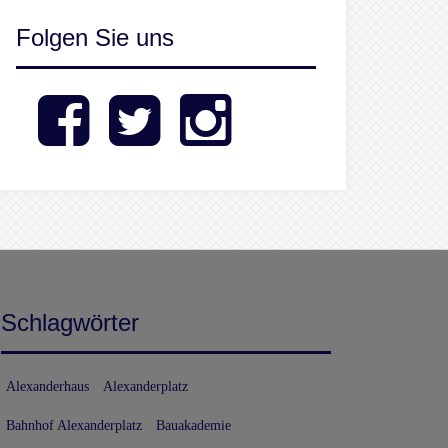
Folgen Sie uns
Facebook
Twitter
Instagram
Schlagwörter
Alexanderhaus
Alexanderplatz
Bahnhof Alexanderplatz
Bauakademie