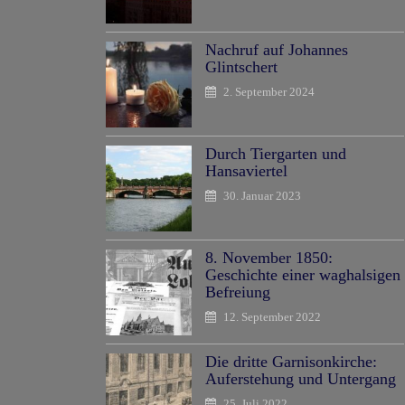
Nachruf auf Johannes
Glintschert
2. September 2024
Durch Tiergarten und
Hansaviertel
30. Januar 2023
8. November 1850:
Geschichte einer waghalsigen
Befreiung
12. September 2022
Die dritte Garnisonkirche:
Auferstehung und Untergang
25. Juli 2022