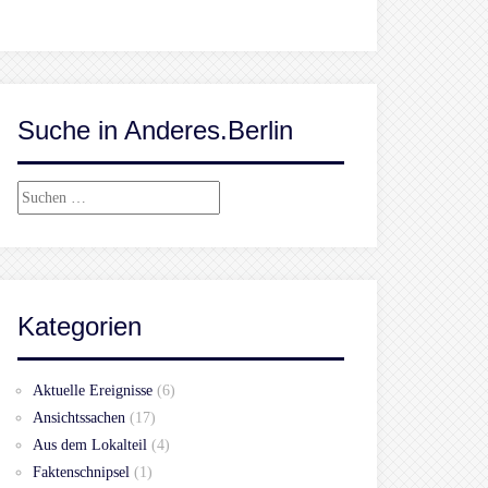
Suche in Anderes.Berlin
Suchen
nach:
Kategorien
Aktuelle Ereignisse
(6)
Ansichtssachen
(17)
Aus dem Lokalteil
(4)
Faktenschnipsel
(1)