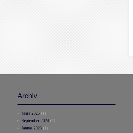
Archiv
März 2026
(1)
September 2024
(1)
Januar 2023
(1)