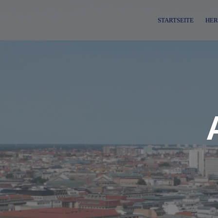
Skip
to
STARTSEITE
HER
content