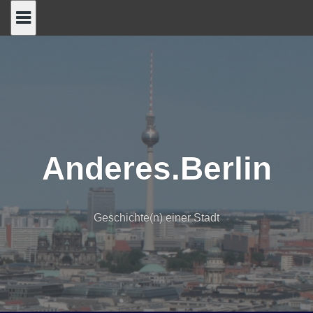
Skip
to
content
Anderes.Berlin
Geschichte(n) einer Stadt