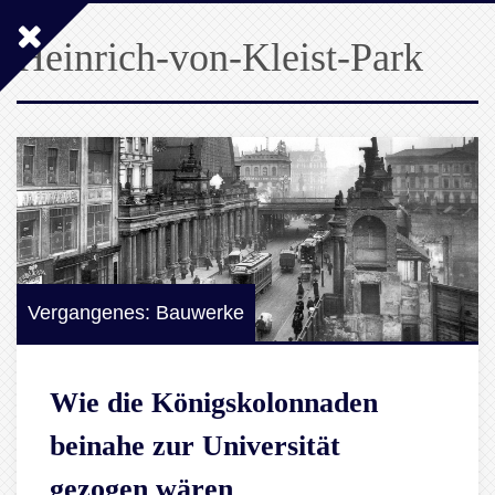
Heinrich-von-Kleist-Park
Vergangenes: Bauwerke
Wie die Königskolonnaden
beinahe zur Universität
gezogen wären