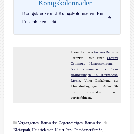
Königskolonnaden
Königsbrücke und Königskolonnaden: Ein
Ensemble entsteht
Dieser
Text
von
Anderes.Berlin
ist
lizenziert unter einer
Creative
Commons Namensnennung -
Nicht kommerziell - Keine
Bearbeitungen 4.0 International
Lizenz
. Unter Einhaltung der
Lizenzbedingungen dürfen Sie
ihn verbreiten und
vervielfältigen.
Vergangenes: Bauwerke
,
Gegenwärtiges: Bauwerke
Kleistpark
,
Heinrich-von-Kleist-Park
,
Potsdamer Straße
,