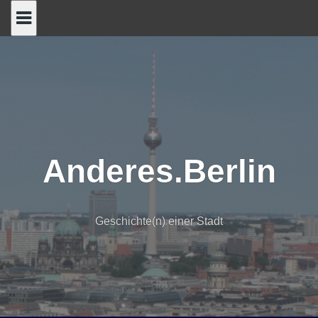
Skip
to
content
Anderes.Berlin
Geschichte(n) einer Stadt