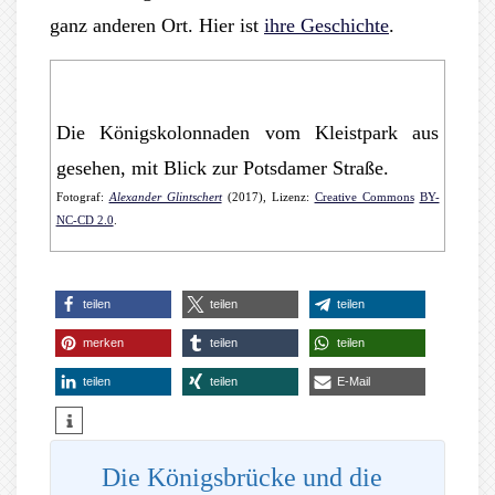
ganz anderen Ort. Hier ist
ihre Geschichte
.
Die Königskolonnaden vom Kleistpark aus
gesehen, mit Blick zur Potsdamer Straße.
Fotograf:
Alexander Glintschert
(2017), Lizenz:
Creative Commons
BY-
NC-CD 2.0
.
teilen
teilen
teilen
merken
teilen
teilen
teilen
teilen
E-Mail
Die Königsbrücke und die