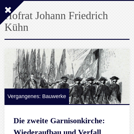
Hofrat Johann Friedrich
Kühn
Vergangenes: Bauwerke
Die zweite Garnisonkirche:
Wiederaufbau und Verfall