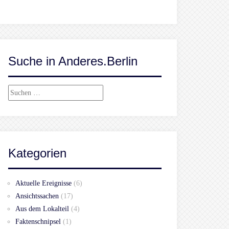
Suche in Anderes.Berlin
Suchen
nach:
Kategorien
Aktuelle Ereignisse
(6)
Ansichtssachen
(17)
Aus dem Lokalteil
(4)
Faktenschnipsel
(1)