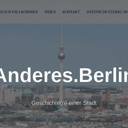
ZLICH WILLKOMMEN
INDEX
KONTAKT
DATENSCHUTZERKLÄR
Anderes.Berli
Geschichte(n) einer Stadt