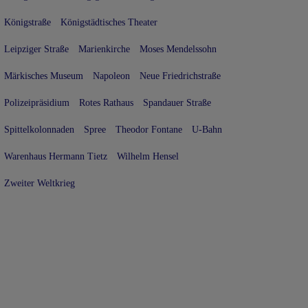
Königstraße
Königstädtisches Theater
Leipziger Straße
Marienkirche
Moses Mendelssohn
Märkisches Museum
Napoleon
Neue Friedrichstraße
Polizeipräsidium
Rotes Rathaus
Spandauer Straße
Spittelkolonnaden
Spree
Theodor Fontane
U-Bahn
Warenhaus Hermann Tietz
Wilhelm Hensel
Zweiter Weltkrieg