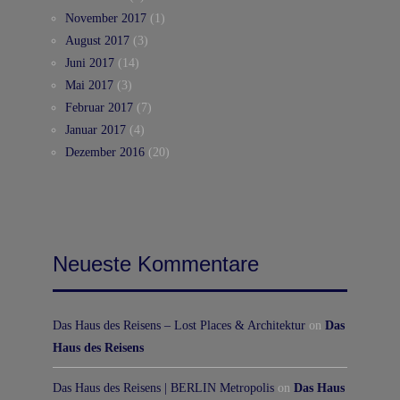
November 2017
(1)
August 2017
(3)
Juni 2017
(14)
Mai 2017
(3)
Februar 2017
(7)
Januar 2017
(4)
Dezember 2016
(20)
Neueste Kommentare
Das Haus des Reisens – Lost Places & Architektur
on
Das
Haus des Reisens
Das Haus des Reisens | BERLIN Metropolis
on
Das Haus