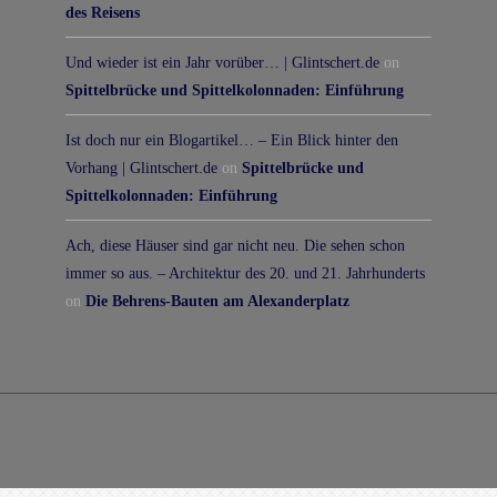
des Reisens
Und wieder ist ein Jahr vorüber… | Glintschert.de
on
Spittelbrücke und Spittelkolonnaden: Einführung
Ist doch nur ein Blogartikel… – Ein Blick hinter den
Vorhang | Glintschert.de
on
Spittelbrücke und
Spittelkolonnaden: Einführung
Ach, diese Häuser sind gar nicht neu. Die sehen schon
immer so aus. – Architektur des 20. und 21. Jahrhunderts
on
Die Behrens-Bauten am Alexanderplatz