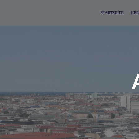
Skip
to
STARTSEITE
HER
content