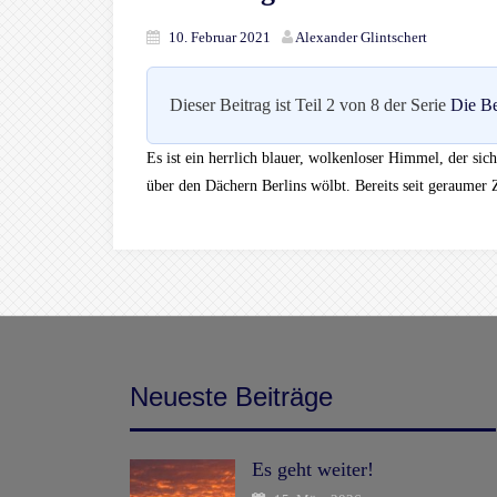
10. Februar 2021
Alexander Glintschert
Dieser Beitrag ist Teil 2 von 8 der Serie
Die Be
Es ist ein herrlich blauer, wolkenloser Himmel, der s
über den Dächern Berlins wölbt. Bereits seit geraumer Z
Neueste Beiträge
Es geht weiter!