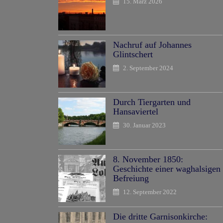
15. März 2026
Nachruf auf Johannes
Glintschert
2. September 2024
Durch Tiergarten und
Hansaviertel
30. Januar 2023
8. November 1850:
Geschichte einer waghalsigen
Befreiung
12. September 2022
Die dritte Garnisonkirche: