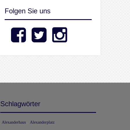
Folgen Sie uns
Facebook
Twitter
Instagram
Schlagwörter
Alexanderhaus
Alexanderplatz