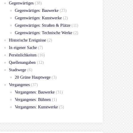
Gegenwärtiges
(38)
Gegenwärtiges: Bauwerke
(23)
Gegenwärtiges: Kunstwerke
(2)
Gegenwärtiges: Straßen & Plätze
(11)
Gegenwärtiges: Technische Werke
(2)
Historische Ereignisse
(2)
In eigener Sache
(7)
Persönlichkeiten
(16)
Quellenangaben
(12)
Stadtwege
(6)
20 Grüne Hauptwege
(3)
Vergangenes
(37)
Vergangenes: Bauwerke
(31)
Vergangenes: Bühnen
(1)
Vergangenes: Kunstwerke
(5)