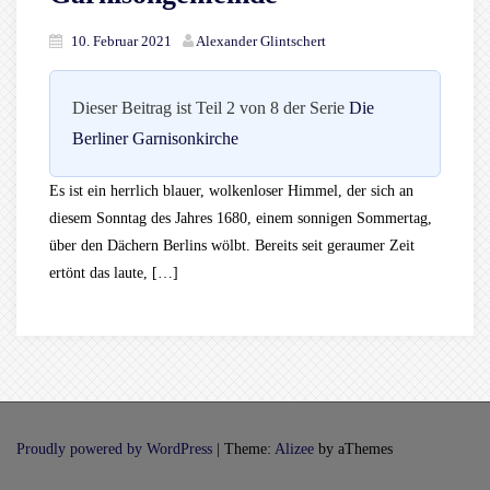
10. Februar 2021
Alexander Glintschert
Dieser Beitrag ist Teil 2 von 8 der Serie
Die
Berliner Garnisonkirche
Es ist ein herrlich blauer, wolkenloser Himmel, der sich an
diesem Sonntag des Jahres 1680, einem sonnigen Sommertag,
über den Dächern Berlins wölbt. Bereits seit geraumer Zeit
ertönt das laute, […]
Proudly powered by WordPress
|
Theme:
Alizee
by aThemes