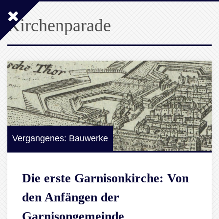
Kirchenparade
Vergangenes: Bauwerke
Die erste Garnisonkirche: Von
den Anfängen der
Garnisongemeinde