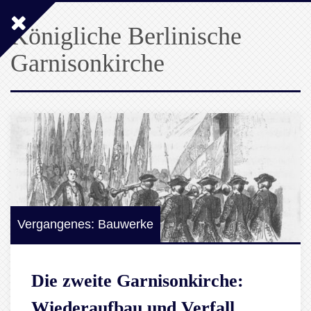
Königliche Berlinische
Garnisonkirche
Vergangenes: Bauwerke
Die zweite Garnisonkirche:
Wiederaufbau und Verfall