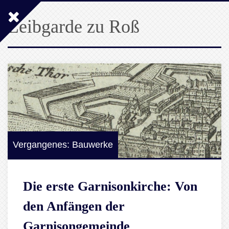
Leibgarde zu Roß
Vergangenes: Bauwerke
Die erste Garnisonkirche: Von
den Anfängen der
Garnisongemeinde