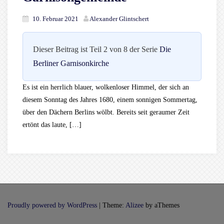
10. Februar 2021
Alexander Glintschert
Dieser Beitrag ist Teil 2 von 8 der Serie
Die
Berliner Garnisonkirche
Es ist ein herrlich blauer, wolkenloser Himmel, der sich an
diesem Sonntag des Jahres 1680, einem sonnigen Sommertag,
über den Dächern Berlins wölbt. Bereits seit geraumer Zeit
ertönt das laute, […]
Proudly powered by WordPress
|
Theme:
Alizee
by aThemes