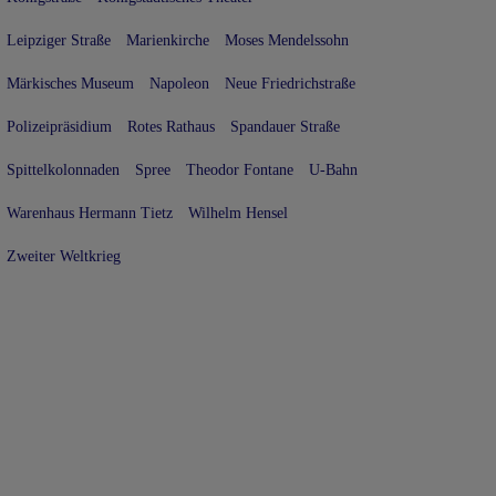
Leipziger Straße
Marienkirche
Moses Mendelssohn
Märkisches Museum
Napoleon
Neue Friedrichstraße
Polizeipräsidium
Rotes Rathaus
Spandauer Straße
Spittelkolonnaden
Spree
Theodor Fontane
U-Bahn
Warenhaus Hermann Tietz
Wilhelm Hensel
Zweiter Weltkrieg