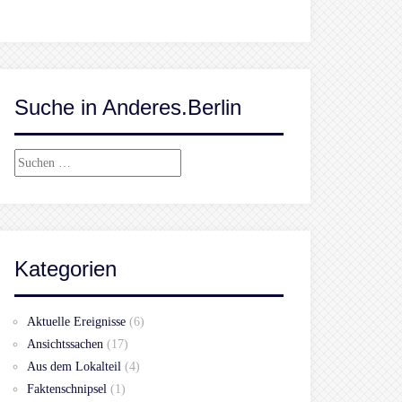
Suche in Anderes.Berlin
Suchen
nach:
Kategorien
Aktuelle Ereignisse
(6)
Ansichtssachen
(17)
Aus dem Lokalteil
(4)
Faktenschnipsel
(1)