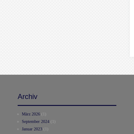
Archiv
März 2026
(1)
September 2024
(1)
Januar 2023
(1)