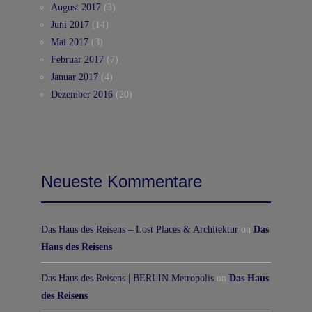
August 2017
(3)
Juni 2017
(14)
Mai 2017
(3)
Februar 2017
(7)
Januar 2017
(4)
Dezember 2016
(20)
Neueste Kommentare
Das Haus des Reisens – Lost Places & Architektur
on
Das
Haus des Reisens
Das Haus des Reisens | BERLIN Metropolis
on
Das Haus
des Reisens