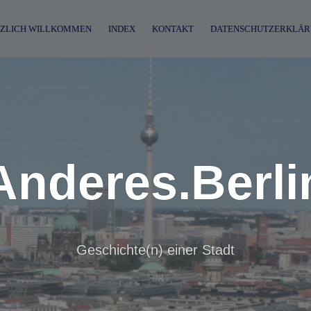
ZLICH WILLKOMMEN
INDEX
KONTAKT
DATENSCHUTZERKLÄR
Anderes.Berli
Geschichte(n) einer Stadt