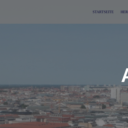
Skip
to
STARTSEITE
HER
content