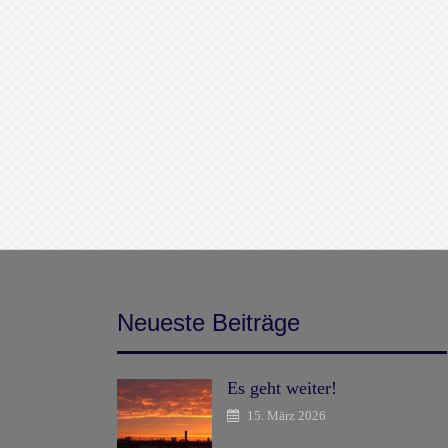
Neueste Beiträge
Es geht weiter!
15. März 2026