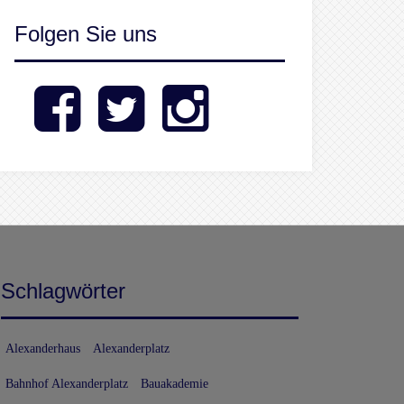
Folgen Sie uns
Facebook
Twitter
Instagram
Schlagwörter
Alexanderhaus
Alexanderplatz
Bahnhof Alexanderplatz
Bauakademie