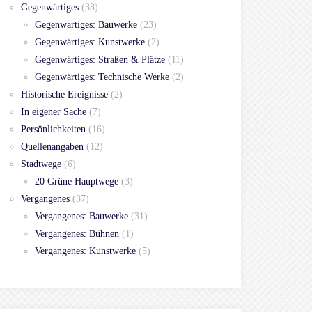
Gegenwärtiges
(38)
Gegenwärtiges: Bauwerke
(23)
Gegenwärtiges: Kunstwerke
(2)
Gegenwärtiges: Straßen & Plätze
(11)
Gegenwärtiges: Technische Werke
(2)
Historische Ereignisse
(2)
In eigener Sache
(7)
Persönlichkeiten
(16)
Quellenangaben
(12)
Stadtwege
(6)
20 Grüne Hauptwege
(3)
Vergangenes
(37)
Vergangenes: Bauwerke
(31)
Vergangenes: Bühnen
(1)
Vergangenes: Kunstwerke
(5)