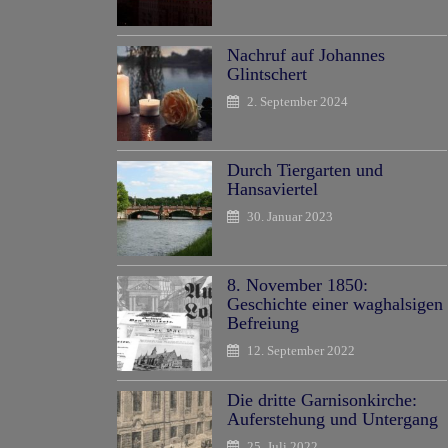
Nachruf auf Johannes
Glintschert
2. September 2024
Durch Tiergarten und
Hansaviertel
30. Januar 2023
8. November 1850:
Geschichte einer waghalsigen
Befreiung
12. September 2022
Die dritte Garnisonkirche:
Auferstehung und Untergang
25. Juli 2022