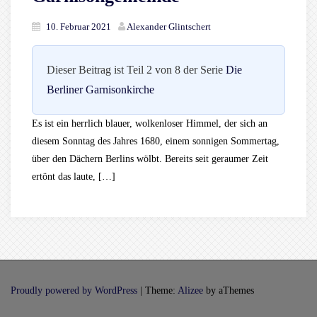
10. Februar 2021
Alexander Glintschert
Dieser Beitrag ist Teil 2 von 8 der Serie
Die
Berliner Garnisonkirche
Es ist ein herrlich blauer, wolkenloser Himmel, der sich an
diesem Sonntag des Jahres 1680, einem sonnigen Sommertag,
über den Dächern Berlins wölbt. Bereits seit geraumer Zeit
ertönt das laute, […]
Proudly powered by WordPress
|
Theme:
Alizee
by aThemes