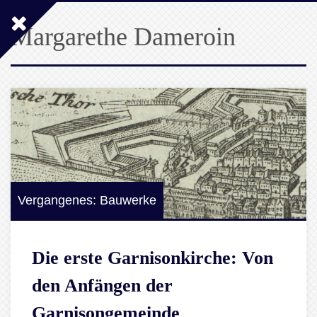
Margarethe Dameroin
Vergangenes: Bauwerke
Die erste Garnisonkirche: Von
den Anfängen der
Garnisongemeinde