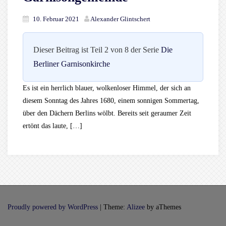
10. Februar 2021
Alexander Glintschert
Dieser Beitrag ist Teil 2 von 8 der Serie
Die
Berliner Garnisonkirche
Es ist ein herrlich blauer, wolkenloser Himmel, der sich an
diesem Sonntag des Jahres 1680, einem sonnigen Sommertag,
über den Dächern Berlins wölbt. Bereits seit geraumer Zeit
ertönt das laute, […]
Proudly powered by WordPress
|
Theme:
Alizee
by aThemes