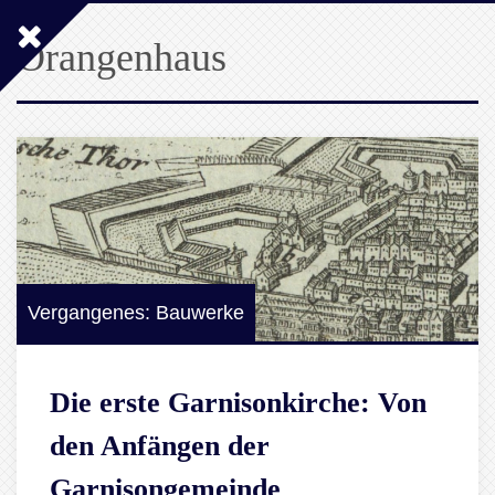
Orangenhaus
Vergangenes: Bauwerke
Die erste Garnisonkirche: Von
den Anfängen der
Garnisongemeinde