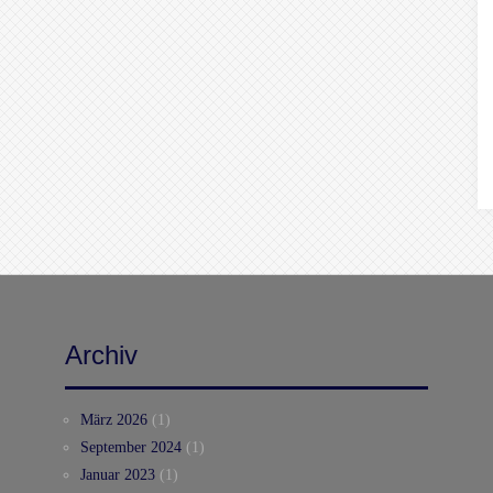
Archiv
März 2026
(1)
September 2024
(1)
Januar 2023
(1)