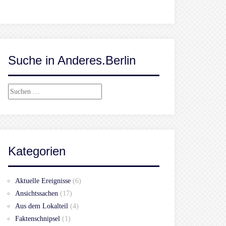
Suche in Anderes.Berlin
Suchen
nach:
Kategorien
Aktuelle Ereignisse
(6)
Ansichtssachen
(17)
Aus dem Lokalteil
(4)
Faktenschnipsel
(1)