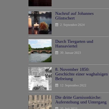
Nachruf auf Johannes
Glintschert
2. September 2024
Durch Tiergarten und
Hansaviertel
30. Januar 2023
8. November 1850:
Geschichte einer waghalsigen
Befreiung
12. September 2022
Die dritte Garnisonkirche:
Auferstehung und Untergang
25. Juli 2022