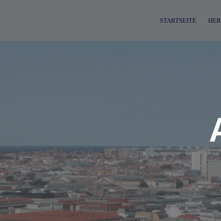
Skip
to
STARTSEITE
HER
content