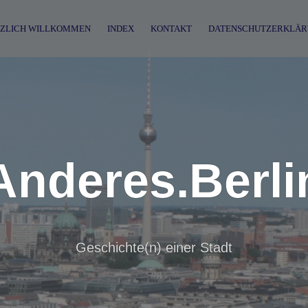
ZLICH WILLKOMMEN
INDEX
KONTAKT
DATENSCHUTZERKLÄR
Anderes.Berli
Geschichte(n) einer Stadt