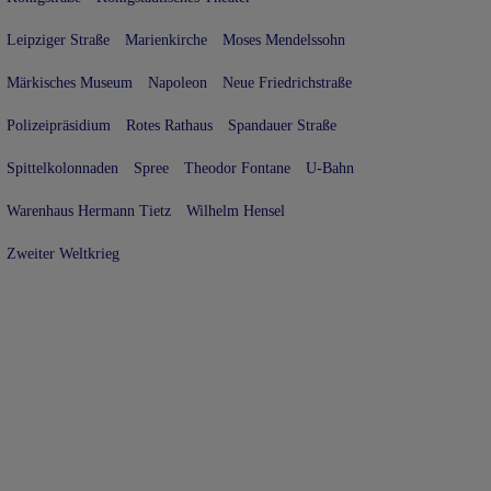
Leipziger Straße
Marienkirche
Moses Mendelssohn
Märkisches Museum
Napoleon
Neue Friedrichstraße
Polizeipräsidium
Rotes Rathaus
Spandauer Straße
Spittelkolonnaden
Spree
Theodor Fontane
U-Bahn
Warenhaus Hermann Tietz
Wilhelm Hensel
Zweiter Weltkrieg