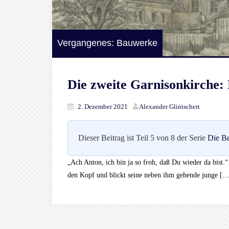
Vergangenes: Bauwerke
Die zweite Garnisonkirche:
2. Dezember 2021
Alexander Glintschert
Dieser Beitrag ist Teil 5 von 8 der Serie
Die Be
„Ach Anton, ich bin ja so froh, daß Du wieder da bist.
den Kopf und blickt seine neben ihm gehende junge […