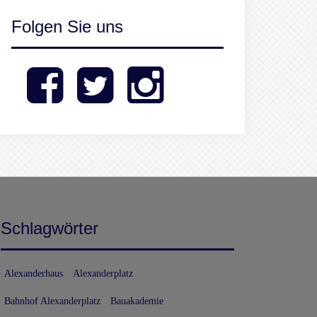
Folgen Sie uns
Facebook
Twitter
Instagram
Schlagwörter
Alexanderhaus
Alexanderplatz
Bahnhof Alexanderplatz
Bauakademie