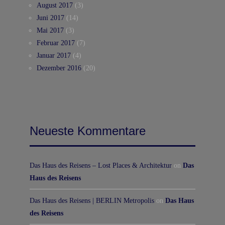
August 2017
(3)
Juni 2017
(14)
Mai 2017
(3)
Februar 2017
(7)
Januar 2017
(4)
Dezember 2016
(20)
Neueste Kommentare
Das Haus des Reisens – Lost Places & Architektur
on
Das
Haus des Reisens
Das Haus des Reisens | BERLIN Metropolis
on
Das Haus
des Reisens