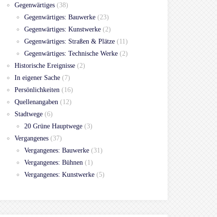
Gegenwärtiges
(38)
Gegenwärtiges: Bauwerke
(23)
Gegenwärtiges: Kunstwerke
(2)
Gegenwärtiges: Straßen & Plätze
(11)
Gegenwärtiges: Technische Werke
(2)
Historische Ereignisse
(2)
In eigener Sache
(7)
Persönlichkeiten
(16)
Quellenangaben
(12)
Stadtwege
(6)
20 Grüne Hauptwege
(3)
Vergangenes
(37)
Vergangenes: Bauwerke
(31)
Vergangenes: Bühnen
(1)
Vergangenes: Kunstwerke
(5)