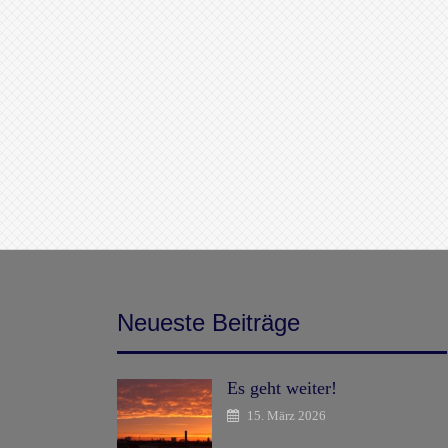
Neueste Beiträge
Es geht weiter!
15. März 2026