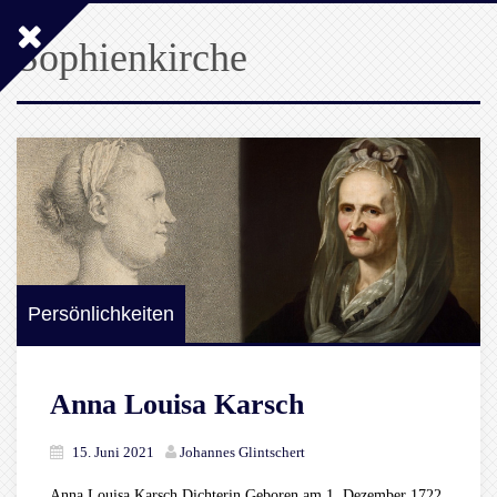
Sophienkirche
Persönlichkeiten
Anna Louisa Karsch
15. Juni 2021
Johannes Glintschert
Anna Louisa Karsch Dichterin Geboren am 1. Dezember 1722