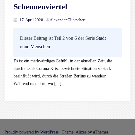
Scheunenviertel
17. April 2020
Alexander Glintschert
Dieser Beitrag ist Teil 2 von 6 der Serie
Stadt
ohne Menschen
Es ist ein merkwürdiges Gefühl, in der aktuellen Zeit, die
durch die als Corona-Krise bezeichnete Situation so stark
beeinflußt wird, durch die Straßen Berlins zu wandern.
Während man dort, wo […]
Proudly powered by WordPress
|
Theme:
Alizee
by aThemes