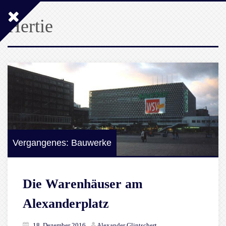
Hertie
Vergangenes: Bauwerke
Die Warenhäuser am
Alexanderplatz
18. Dezember 2016
Alexander Glintschert