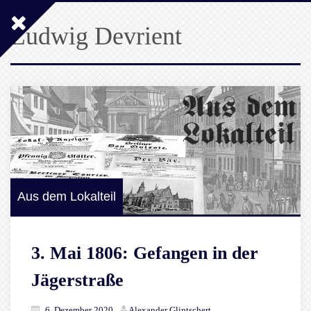
Ludwig Devrient
Aus dem Lokalteil
3. Mai 1806: Gefangen in der
Jägerstraße
6. Dezember 2020
Alexander Glintschert