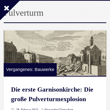
Pulverturm
Vergangenes: Bauwerke
Die erste Garnisonkirche: Die
große Pulverturmexplosion
28. Februar 2021
Alexander Glintschert