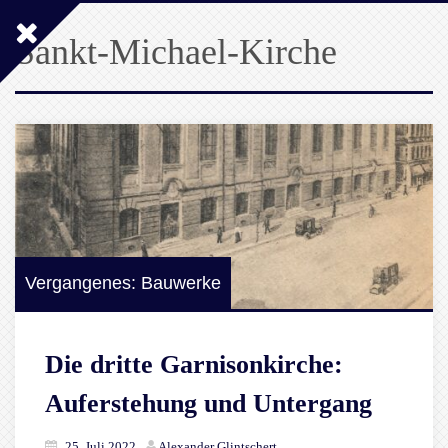
Sankt-Michael-Kirche
Vergangenes: Bauwerke
Die dritte Garnisonkirche:
Auferstehung und Untergang
25. Juli 2022
Alexander Glintschert