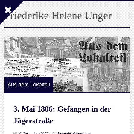
Friederike Helene Unger
Aus dem Lokalteil
3. Mai 1806: Gefangen in der
Jägerstraße
6. Dezember 2020
Alexander Glintschert