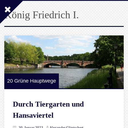
König Friedrich I.
20 Grüne Hauptwege
Durch Tiergarten und
Hansaviertel
30. Januar 2023
Alexander Glintschert